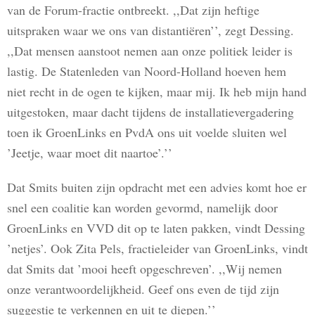
van de Forum-fractie ontbreekt. ,,Dat zijn heftige
uitspraken waar we ons van distantiëren’’, zegt Dessing.
,,Dat mensen aanstoot nemen aan onze politiek leider is
lastig. De Statenleden van Noord-Holland hoeven hem
niet recht in de ogen te kijken, maar mij. Ik heb mijn hand
uitgestoken, maar dacht tijdens de installatievergadering
toen ik GroenLinks en PvdA ons uit voelde sluiten wel
’Jeetje, waar moet dit naartoe’.’’
Dat Smits buiten zijn opdracht met een advies komt hoe er
snel een coalitie kan worden gevormd, namelijk door
GroenLinks en VVD dit op te laten pakken, vindt Dessing
’netjes’. Ook Zita Pels, fractieleider van GroenLinks, vindt
dat Smits dat ’mooi heeft opgeschreven’. ,,Wij nemen
onze verantwoordelijkheid. Geef ons even de tijd zijn
suggestie te verkennen en uit te diepen.’’