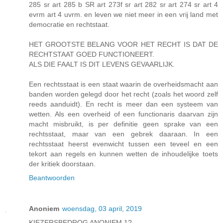
285 sr art 285 b SR art 273f sr art 282 sr art 274 sr art 4
evrm art 4 uvrm. en leven we niet meer in een vrij land met
democratie en rechtstaat.
HET GROOTSTE BELANG VOOR HET RECHT IS DAT DE
RECHTSTAAT GOED FUNCTIONEERT.
ALS DIE FAALT IS DIT LEVENS GEVAARLIJK.
Een rechtsstaat is een staat waarin de overheidsmacht aan
banden worden gelegd door het recht (zoals het woord zelf
reeds aanduidt). En recht is meer dan een systeem van
wetten. Als een overheid of een functionaris daarvan zijn
macht misbruikt, is per definitie geen sprake van een
rechtsstaat, maar van een gebrek daaraan. In een
rechtsstaat heerst evenwicht tussen een teveel en een
tekort aan regels en kunnen wetten de inhoudelijke toets
der kritiek doorstaan.
Beantwoorden
Anoniem
woensdag, 03 april, 2019
KIEZERSBEDROG ANONIEM 1?