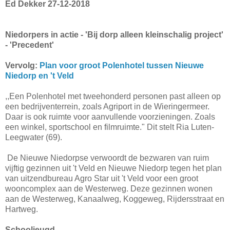
Ed Dekker 27-12-2018
Niedorpers in actie - 'Bij dorp alleen kleinschalig project'
- 'Precedent'
Vervolg:
Plan voor groot Polenhotel tussen Nieuwe
Niedorp en 't Veld
,,Een Polenhotel met tweehonderd personen past alleen op
een bedrijventerrein, zoals Agriport in de Wieringermeer.
Daar is ook ruimte voor aanvullende voorzieningen. Zoals
een winkel, sportschool en filmruimte." Dit stelt Ria Luten-
Leegwater (69).
De Nieuwe Niedorpse verwoordt de bezwaren van ruim
vijftig gezinnen uit 't Veld en Nieuwe Niedorp tegen het plan
van uitzendbureau Agro Star uit 't Veld voor een groot
wooncomplex aan de Westerweg. Deze gezinnen wonen
aan de Westerweg, Kanaalweg, Koggeweg, Rijdersstraat en
Hartweg.
Schooljeugd