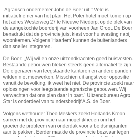
Agrarisch ondernemer John de Boer uit 't Veld is
initiatiefnemer van het plan. Het Polenhotel moet komen op
het adres Westerweg 27 te Nieuwe Niedorp, op de plek van
de aangekochte boerderij van voorheen Jan Groot. De Boer
benadrukt dat de provincie juist kiest voor huisvesting nabij
woonkernen. Volgens 'Haarlem' kunnen de buitenlanders
dan sneller integreren.
De Boer: ,,Wij willen onze uitzendkrachten goed huisvesten.
Bestaande gebouwen bleken steeds geen alternatief te zijn.
De eigenaren van leegstaande kantoren en andere panden
wilden niet meewerken. Misschien uit angst voor oppositie
vanuit de bevolking, ik weet het niet. De provincie zoekt naar
oplossingen voor leegstaande agrarische gebouwen. Wij
verwachten dat ons plan daar in past." Uitzendbureau Agro
Star is onderdeel van tuindersbedrijf A.S. de Boer.
Volgens wethouder Theo Meskers zoekt Hollands Kroon
samen met de provincie naar mogelijkheden om het
groeiende probleem van onderdak voor arbeidsmigranten
aan te pakken. Eerder maakte de provincie bezwaar tegen