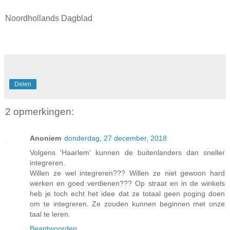
Noordhollands Dagblad
Delen
2 opmerkingen:
Anoniem
donderdag, 27 december, 2018
Volgens 'Haarlem' kunnen de buitenlanders dan sneller
integreren.
Willen ze wel integreren??? Willen ze niet gewoon hard
werken en goed verdienen??? Op straat en in de winkels
heb je toch echt het idee dat ze totaal geen poging doen
om te integreren. Ze zouden kunnen beginnen met onze
taal te leren.
Beantwoorden