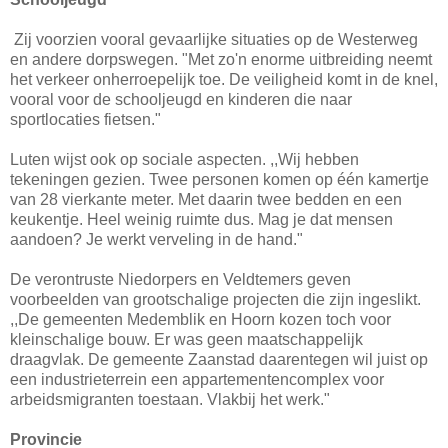
Zij voorzien vooral gevaarlijke situaties op de Westerweg
en andere dorpswegen. "Met zo'n enorme uitbreiding neemt
het verkeer onherroepelijk toe. De veiligheid komt in de knel,
vooral voor de schooljeugd en kinderen die naar
sportlocaties fietsen."
Luten wijst ook op sociale aspecten. ,,Wij hebben
tekeningen gezien. Twee personen komen op één kamertje
van 28 vierkante meter. Met daarin twee bedden en een
keukentje. Heel weinig ruimte dus. Mag je dat mensen
aandoen? Je werkt verveling in de hand."
De verontruste Niedorpers en Veldtemers geven
voorbeelden van grootschalige projecten die zijn ingeslikt.
,,De gemeenten Medemblik en Hoorn kozen toch voor
kleinschalige bouw. Er was geen maatschappelijk
draagvlak. De gemeente Zaanstad daarentegen wil juist op
een industrieterrein een appartementencomplex voor
arbeidsmigranten toestaan. Vlakbij het werk."
Provincie