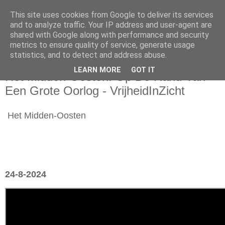
This site uses cookies from Google to deliver its services
and to analyze traffic. Your IP address and user-agent are
shared with Google along with performance and security
metrics to ensure quality of service, generate usage
statistics, and to detect and address abuse.
zaterdag 24 augustus 2024
LEARN MORE
GOT IT
Het Midden-Oosten: Op De Rand Van
Een Grote Oorlog - VrijheidInZicht
Het Midden-Oosten
24-8-2024