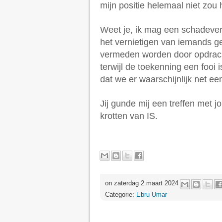
mijn positie helemaal niet zou
Weet je, ik mag een schadever
het vernietigen van iemands ge
vermeden worden door opdrach
terwijl de toekenning een fooi
dat we er waarschijnlijk net e
Jij gunde mij een treffen met j
krotten van IS.
on zaterdag 2 maart 2024
Categorie:
Ebru Umar