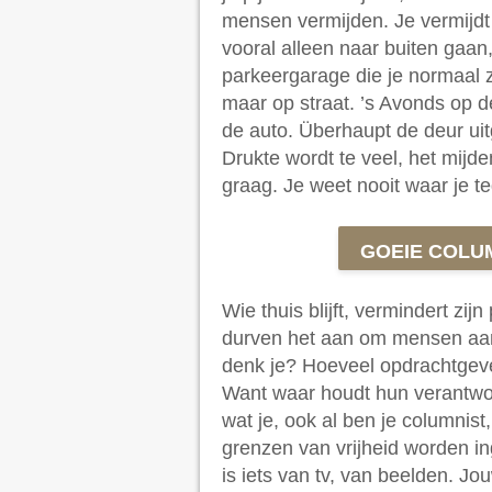
mensen vermijden. Je vermijdt 
vooral alleen naar buiten gaan,
parkeergarage die je normaal 
maar op straat. ’s Avonds op 
de auto. Überhaupt de deur uit
Drukte wordt te veel, het mij
graag. Je weet nooit waar je t
GOEIE COLU
Wie thuis blijft, vermindert zijn
durven het aan om mensen aa
denk je? Hoeveel opdrachtgeve
Want waar houdt hun verantwo
wat je, ook al ben je columnist
grenzen van vrijheid worden ing
is iets van tv, van beelden. Jo