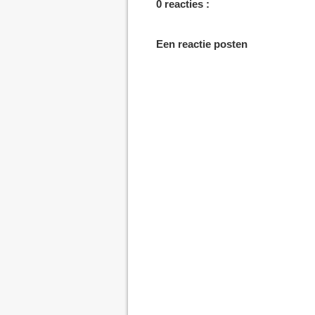
0 reacties :
Een reactie posten