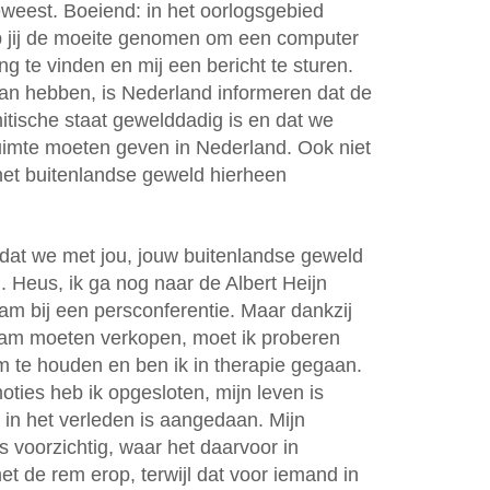
eweest. Boeiend: in het oorlogsgebied
 jij de moeite genomen om een computer
ing te vinden en mij een bericht te sturen.
kan hebben, is Nederland informeren dat de
mitische staat gewelddadig is en dat we
imte moeten geven in Nederland. Ook niet
het buitenlandse geweld hierheen
dat we met jou, jouw buitenlandse geweld
 Heus, ik ga nog naar de Albert Heijn
m bij een persconferentie. Maar dankzij
rdam moeten verkopen, moet ik proberen
m te houden en ben ik in therapie gegaan.
oties heb ik opgesloten, mijn leven is
 in het verleden is aangedaan. Mijn
is voorzichtig, waar het daarvoor in
met de rem erop, terwijl dat voor iemand in