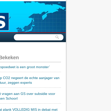
 Bekeken
spoedwet is een groot monster’
op CO2 negeert de echte aanjager van
tuur, zeggen experts
t vragen aan GS over subsidie voor
sen Schoorl
at plank VOLLEDIG MIS in debat met