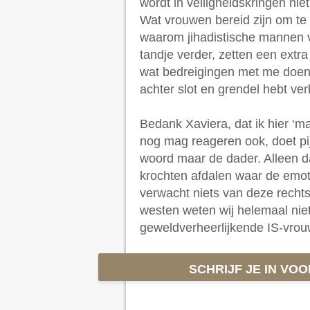
wordt in veiligheidskringen nie
Wat vrouwen bereid zijn om te d
waarom jihadistische mannen 
tandje verder, zetten een extra 
wat bedreigingen met me doen; 
achter slot en grendel hebt ve
Bedank Xaviera, dat ik hier ‘mag
nog mag reageren ook, doet pijn.
woord maar de dader. Alleen d
krochten afdalen waar de emot
verwacht niets van deze rechtsz
westen weten wij helemaal ni
geweldverheerlijkende IS-vro
SCHRIJF JE IN VO