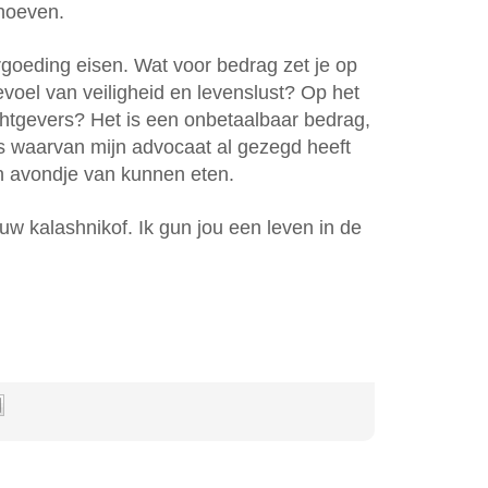
 hoeven.
goeding eisen. Wat voor bedrag zet je op
voel van veiligheid en levenslust? Op het
tgevers? Het is een onbetaalbaar bedrag,
 is waarvan mijn advocaat al gezegd heeft
en avondje van kunnen eten.
ouw kalashnikof. Ik gun jou een leven in de