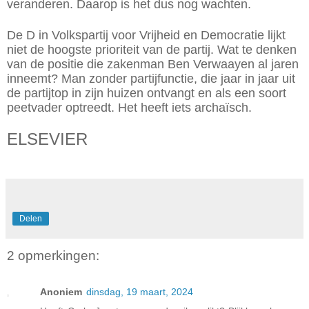
veranderen. Daarop is het dus nog wachten.
De D in Volkspartij voor Vrijheid en Democratie lijkt
niet de hoogste prioriteit van de partij. Wat te denken
van de ­positie die zakenman Ben Verwaayen al jaren
inneemt? Man zonder partijfunctie, die jaar in jaar uit
de partijtop in zijn huizen ontvangt en als een soort
peetvader optreedt. Het heeft iets archaïsch.
ELSEVIER
Delen
2 opmerkingen:
Anoniem
dinsdag, 19 maart, 2024