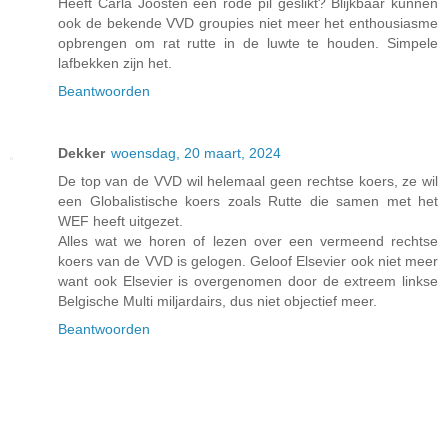
Heeft Carla Joosten een rode pil geslikt? Blijkbaar kunnen
ook de bekende VVD groupies niet meer het enthousiasme
opbrengen om rat rutte in de luwte te houden. Simpele
lafbekken zijn het.
Beantwoorden
Dekker
woensdag, 20 maart, 2024
De top van de VVD wil helemaal geen rechtse koers, ze wil
een Globalistische koers zoals Rutte die samen met het
WEF heeft uitgezet.
Alles wat we horen of lezen over een vermeend rechtse
koers van de VVD is gelogen. Geloof Elsevier ook niet meer
want ook Elsevier is overgenomen door de extreem linkse
Belgische Multi miljardairs, dus niet objectief meer.
Beantwoorden