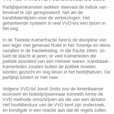
Partijbijeenkomsten wekken steevast de indruk van ­
bovenaf te zijn geregisseerd. Net als de
kandidatenlijsten voor de verkiezingen. Het
gehanteerde systeem is veel VVD’ers een doorn in
het oog.
In de Tweede Kamerfractie heerst de discipline van
een leger met generaal Rutte in het Torentje en diens
vazallen in de fractie­leiding. In die fractie zitten, zo
luidt de klacht al jaren, te veel Kamerleden die
politiek assistent van een ­minister waren. Kandidaat-­
Kamerleden zouden buiten de politiek moeten
worden gezocht en nog liever in het bedrijfsleven. De
partijtop luistert er niet naar.
Volgens VVD-lid Joost Smits zou de Amerikaanse
econoom en Nobelprijswinnaar Kenneth Arrow de
VVD-methode omschrijven als die van een dictator.
Het hoofdbestuur van de VVD kent zijn onderzoek,
en kondigde in een reactie aan dat de regels zullen