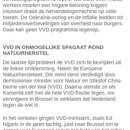
werkers moeten een hogere beloning krijgen!
Intussen draait de herverdelingsmachine op volle
toeren. De Oekraïne-oorlog en de inflatie leidden tot
miljardenoverhevelingen van overheid naar burgers.
Daar kan geen VVD-programma tegenop.
VVD IN ONMOGELIJKE SPAGAAT ROND
NATUURHERSTEL
De laatste tijd probeert de VVD zich te bevrijden uit
de linkse omklemming. Neem de Europese
Natuurherstelwet. Die werd eerst verdedigd door
demissionair minister voor Natuur en Stikstof Chris­
tianne van der Wal (VVD). Daarna stemde ze als
Kamerlid zelf met de hele ­VVD-fractie tegen, om
vervolgens in Brussel te verklaren dat Nederland
tegen de wet is.
In het verleden gingen VVD-ministers, zoals Ed
Nijpels in de jaren tachtig, juist naar Brussel om te