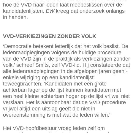
hoe de VVD haar leden laat meebeslissen over de
kandidatenlijsten.
EW
kreeg dat onderzoek onlangs
in handen.
VVD-VERKIEZINGEN ZONDER VOLK
‘Democratie betekent letterlijk dat het volk beslist. De
ledenraadplegingen volgens de huidige procedure
van de VVD zijn in de praktijk als verkiezingen zonder
volk,’ schreef Smits, zelf VVD-lid. Hij constateerde dat
alle ledenraad­plegingen in de afgelopen jaren geen ­
enkele wijziging op een kandidatenlijst
teweegbrachten. ‘Kandidaten met een grote
achterban lager op de lijst kunnen kandidaten met
een heel kleine achterban hoger op de lijst vrijwel niet
verslaan. Het is aantoonbaar dat de VVD-procedure
vrijwel altijd een uitslag geeft die niet in
overeenstemming is met wat de leden willen.’
Het VVD-hoofdbestuur vroeg leden zelf om