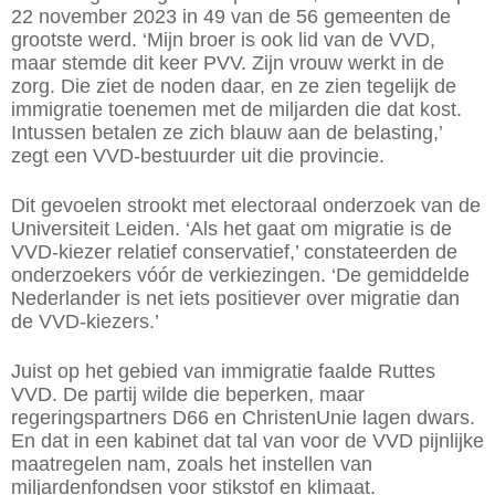
22 november 2023 in 49 van de 56 gemeenten de
grootste werd. ‘Mijn broer is ook lid van de VVD,
maar stemde dit keer PVV. Zijn vrouw werkt in de
zorg. Die ziet de noden daar, en ze zien tegelijk de
immigratie toenemen met de miljarden die dat kost.
Intussen betalen ze zich blauw aan de belasting,’
zegt een VVD-bestuurder uit die provincie.
Dit gevoelen strookt met electoraal onderzoek van de
Universiteit Leiden. ‘Als het gaat om migratie is de
VVD-kiezer relatief conservatief,’ constateerden de
onderzoekers vóór de verkiezingen. ‘De gemiddelde
Nederlander is net iets positiever over migratie dan
de VVD-kiezers.’
Juist op het gebied van immigratie faalde Ruttes
VVD. De partij wilde die beperken, maar
regeringspartners D66 en ChristenUnie lagen dwars.
En dat in een kabinet dat tal van voor de VVD pijnlijke
maatregelen nam, zoals het instellen van
miljardenfondsen voor stikstof en klimaat.