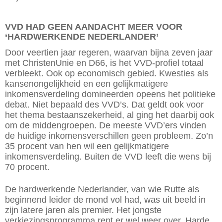
VVD HAD GEEN AANDACHT MEER VOOR
‘HARDWERKENDE NEDERLANDER’
Door veertien jaar regeren, waarvan bijna zeven jaar
met ChristenUnie en D66, is het VVD-profiel totaal
verbleekt. Ook op economisch gebied. Kwesties als
kansen­ongelijkheid en een gelijkmatigere
inkomensverdeling domineerden opeens het politieke
debat. Niet bepaald des VVD’s. Dat geldt ook voor
het thema bestaanszekerheid, al ging het daarbij ook
om de middengroepen. De meeste VVD’ers vinden
de huidige inkomensverschillen geen probleem. Zo’n
35 procent van hen wil een gelijkmatigere
inkomensverdeling. Buiten de VVD leeft die wens bij
70 procent.
De hardwerkende Nederlander, van wie Rutte als
beginnend leider de mond vol had, was uit beeld in
zijn latere jaren als premier. Het jongste
verkiezingsprogramma rept er wel weer over. Harde