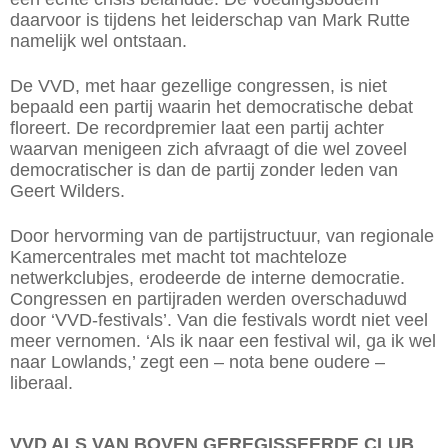
daarvoor is tijdens het leiderschap van Mark Rutte
namelijk wel ontstaan.
De VVD, met haar gezellige congressen, is niet
bepaald een partij waarin het democratische debat
floreert. De recordpremier laat een partij achter
waarvan menigeen zich afvraagt of die wel zoveel
democratischer is dan de partij zonder leden van
Geert Wilders.
Door hervorming van de partijstructuur, van regionale
Kamercentrales met macht tot machteloze
netwerkclubjes, erodeerde de interne democratie.
Congressen en partijraden werden overschaduwd
door ‘VVD-festivals’. Van die festivals wordt niet veel
meer vernomen. ‘Als ik naar een festival wil, ga ik wel
naar Lowlands,’ zegt een – nota bene oudere –
liberaal.
VVD ALS VAN BOVEN GEREGISSEERDE CLUB