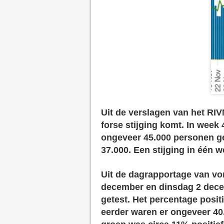
Uit de verslagen van het RI
forse stijging komt. In week
ongeveer 45.000 personen ge
37.000. Een stijging in één 
Uit de dagrapportage van vo
december en dinsdag 2 dece
getest. Het percentage posit
eerder waren er ongeveer 40.