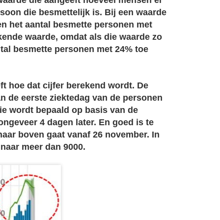
oon die besmettelijk is. Bij een waarde
en het aantal besmette personen met
kende waarde, omdat als die waarde zo
antal besmette personen met 24% toe
eft hoe dat cijfer berekend wordt. De
van de eerste ziektedag van de personen
Die wordt bepaald op basis van de
ongeveer 4 dagen later. En goed is te
n naar boven gaat vanaf 26 november. In
 naar meer dan 9000.