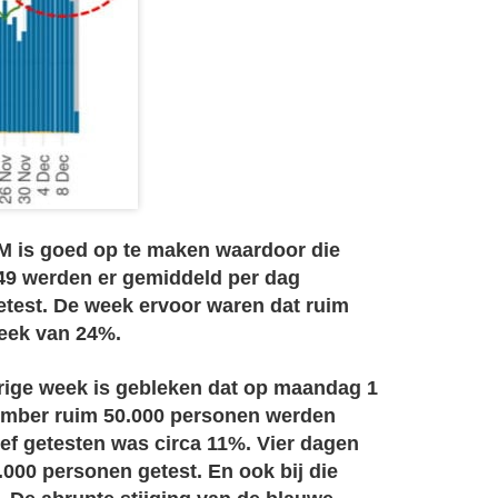
VM is goed op te maken waardoor die
 49 werden er gemiddeld per dag
test. De week ervoor waren dat ruim
week van 24%.
rige week is gebleken dat op maandag 1
mber ruim 50.000 personen werden
ief getesten was circa 11%. Vier dagen
000 personen getest. En ook bij die