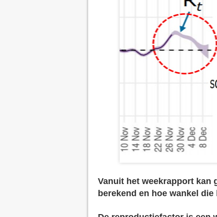
Vanuit het weekrapport kan g
berekend en hoe wankel die b
De reproductiefactor is een