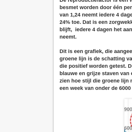
besmet worden door één pers
van 1,24 neemt iedere 4 dag
24% toe. Dat is een zorgwek
blijft, iedere 4 dagen het a
neemt.
Dit is een grafiek, die aange
groene lijn is de schatting 
die positief worden getest. 
blauwe en grijze staven van 
zien hoe stijl die groene lij
een week van onder de 6000