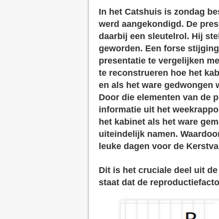
In het Catshuis is zondag b
werd aangekondigd. De prese
daarbij een sleutelrol. Hij s
geworden. Een forse stijging
presentatie te vergelijken 
te reconstrueren hoe het kab
en als het ware gedwongen 
Door die elementen van de p
informatie uit het weekrapp
het kabinet als het ware gema
uiteindelijk namen. Waardoor
leuke dagen voor de Kerstv
Dit is het cruciale deel uit d
staat dat de reproductiefacto