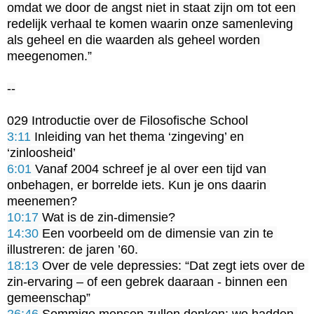
omdat we door de angst niet in staat zijn om tot een 
redelijk verhaal te komen waarin onze samenleving 
als geheel en die waarden als geheel worden 
meegenomen.”

--

3:11
 Inleiding van het thema ‘zingeving’ en 
6:01
 Vanaf 2004 schreef je al over een tijd van 
onbehagen, er borrelde iets. Kun je ons daarin 
10:17
14:30
 Een voorbeeld om de dimensie van zin te 
18:13
 Over de vele depressies: “Dat zegt iets over de 
zin-ervaring – of een gebrek daaraan - binnen een 
26:46
 Sommige mensen zullen denken: we hadden 