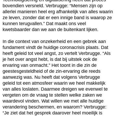
bovendien versneld. Verbrugge: “Mensen zijn op 
allerlei manieren heel erg afhankelijk van alles waarin 
ze leven, zonder dat er een innige band is waarop ze 
kunnen terugvallen.” Dat maakt ons veel 
kwetsbaarder dan we aan de buitenkant lijken.

In die context van onzekerheid en een gebrek aan 
fundament vindt de huidige coronacrisis plaats. Dat 
heeft geleid tot veel angst, zo vertelt Verbrugge. “Als 
je het over angst hebt, is dat bij uitstek ook de 
ervaring van onmacht.” Het toont in die zin de 
geestesgesteldheid of de zin-ervaring die reeds 
aanwezig was. Nu heeft dat volgens Verbrugge 
geleid tot een atmosfeer waarin we heel makkelijk 
van alles loslaten. Daarmee dreigen we evenwel te 
vergeten om de vraag te stellen welke zaken we 
waardevol vinden. Wat willen we met alle huidige 
verandering beschermen, en waarom? Verbrugge: 
“Je ziet dat het gesprek daarover heel moeilijk is 