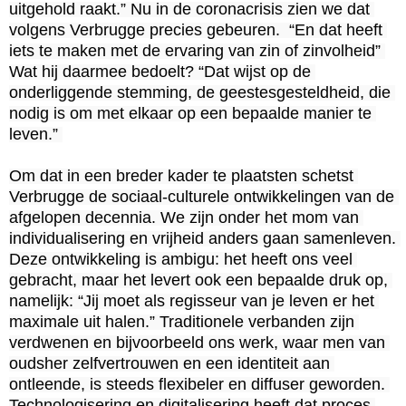
uitgehold raakt.” Nu in de coronacrisis zien we dat 
volgens Verbrugge precies gebeuren.  “En dat heeft 
iets te maken met de ervaring van zin of zinvolheid” 
Wat hij daarmee bedoelt? “Dat wijst op de 
onderliggende stemming, de geestesgesteldheid, die 
nodig is om met elkaar op een bepaalde manier te 
leven.” 

Om dat in een breder kader te plaatsten schetst 
Verbrugge de sociaal-culturele ontwikkelingen van de 
afgelopen decennia. We zijn onder het mom van 
individualisering en vrijheid anders gaan samenleven. 
Deze ontwikkeling is ambigu: het heeft ons veel 
gebracht, maar het levert ook een bepaalde druk op, 
namelijk: “Jij moet als regisseur van je leven er het 
maximale uit halen.” Traditionele verbanden zijn 
verdwenen en bijvoorbeeld ons werk, waar men van 
oudsher zelfvertrouwen en een identiteit aan 
ontleende, is steeds flexibeler en diffuser geworden. 
Technologisering en digitalisering heeft dat proces 